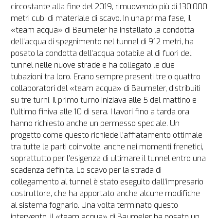
circostante alla fine del 2019, rimuovendo più di 130’000 
metri cubi di materiale di scavo. In una prima fase, il 
«team acqua» di Baumeler ha installato la condotta 
dell’acqua di spegnimento nel tunnel di 912 metri, ha 
posato la condotta dell’acqua potabile al di fuori del 
tunnel nelle nuove strade e ha collegato le due 
tubazioni tra loro. Erano sempre presenti tre o quattro 
collaboratori del «team acqua» di Baumeler, distribuiti 
su tre turni. Il primo turno iniziava alle 5 del mattino e 
l’ultimo finiva alle 10 di sera. I lavori fino a tarda ora 
hanno richiesto anche un permesso speciale. Un 
progetto come questo richiede l’affiatamento ottimale 
tra tutte le parti coinvolte, anche nei momenti frenetici, 
soprattutto per l’esigenza di ultimare il tunnel entro una 
scadenza definita. Lo scavo per la strada di 
collegamento al tunnel è stato eseguito dall’impresario 
costruttore, che ha apportato anche alcune modifiche 
al sistema fognario. Una volta terminato questo 
intervento, il «team acqua» di Baumeler ha posato un 