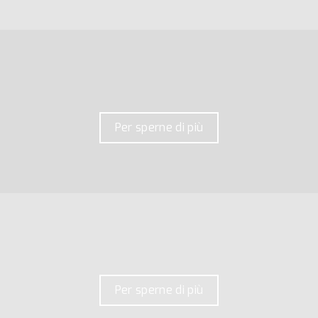
Per sperne di più
Per sperne di più