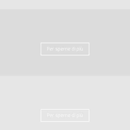
Per sperne di più
Per sperne di più