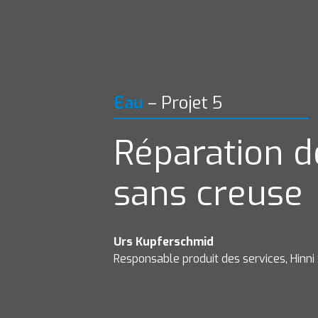
Eau
–
Projet 5
Réparation d
sans creuse
Urs Kupferschmid
Responsable produit des services, Hinni