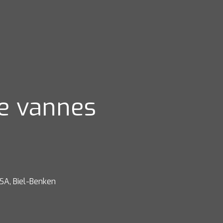
e vannes

 SA, Biel-Benken